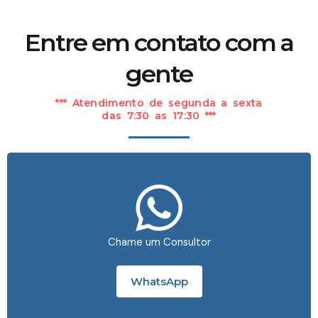
Entre em contato com a
gente
*** Atendimento de segunda a sexta
das 7:30 as 17:30 ***
Chame um Consultor
WhatsApp