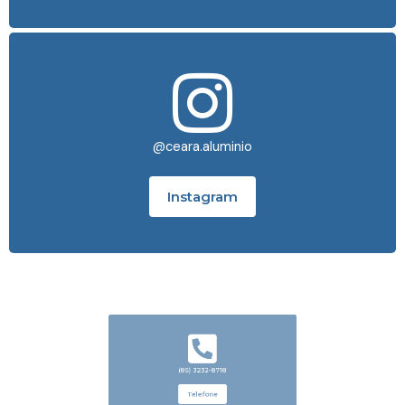
@ceara.aluminio
Instagram
(85) 3232-8718
Telefone